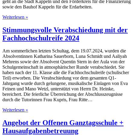
geht an die Stadt Kappeln und den Förderkreis für die Finanzierung
sowie den Bauhof Kappeln für die Erdarbeiten.
Weiterlesen »
Stimmungsvolle Verabschiedung mit der
Fachhochschulreife 2024
Am sommerlichen letzten Schultag, dem 19.07.2024, wurden die
Absolventinnen Katharina Sauerborn, Luna Schmidt und Aaliyah
Mehrens sowie der Absolvent Quentin Stern in der Aula von der
Schulgemeinschaft in atmosphärischer Runde verabschiedet. Sie
haben nach der 11. Klasse alle die Fachhochschulreife (schulischer
Teil) erworben. Die Verabschiedung vor dem gesamten Q1-
Jahrgang wurde durch gelungene, musikalische Einlagen von Eva
Feinen und Mano Wetzl, unterstützt von Herrn Dr. Heinke,
bereichert. Die feierliche Überreichung der Abschlusszeugnisse
durch die Tutorinnen Frau Kupris, Frau Ritte…
Weiterlesen »
Angebot der Offenen Ganztagsschule +
Hausaufgabenbetreuung