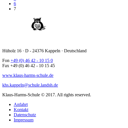
6
7
Hüholz 16 · D - 24376 Kappeln · Deutschland
Fon
+49 (0) 46 42 - 10 15 0
Fax +49 (0) 46 42 - 10 15 45
www.klaus-harms-schule.de
khs.kappeln@schule.landsh.de
Klaus-Harms-Schule © 2017. All rights reserved.
Anfahrt
Kontakt
Datenschutz
Impressum