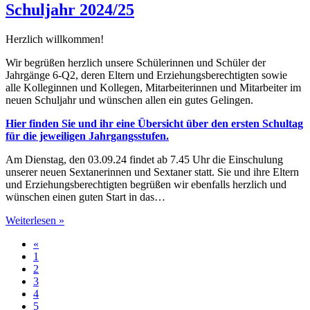
Schuljahr 2024/25
Herzlich willkommen!
Wir begrüßen herzlich unsere Schülerinnen und Schüler der
Jahrgänge 6-Q2, deren Eltern und Erziehungsberechtigten sowie
alle Kolleginnen und Kollegen, Mitarbeiterinnen und Mitarbeiter im
neuen Schuljahr und wünschen allen ein gutes Gelingen.
Hier finden Sie und ihr eine Übersicht über den ersten Schultag
für die jeweiligen Jahrgangsstufen.
Am Dienstag, den 03.09.24 findet ab 7.45 Uhr die Einschulung
unserer neuen Sextanerinnen und Sextaner statt. Sie und ihre Eltern
und Erziehungsberechtigten begrüßen wir ebenfalls herzlich und
wünschen einen guten Start in das…
Weiterlesen »
«
1
2
3
4
5