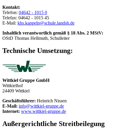
Kontakt:
Telefon:
04642 - 1015 0
Telefax: 04642 - 1015 45
E-Mail:
khs.kappeln@schule.landsh.de
Inhaltlich verantwortlich gemäß § 18 Abs. 2 MStV:
OStD Thomas Hellmuth, Schulleiter
Technische Umsetzung:
Wittkiel Gruppe GmbH
Wittkielhof
24409 Wittkiel
Geschäftsführer:
Heinrich Nissen
E-Mail:
info@wittkiel-gruppe.de
Internet:
www.wittkiel-gruppe.de
Außergerichtliche Streitbeilegung