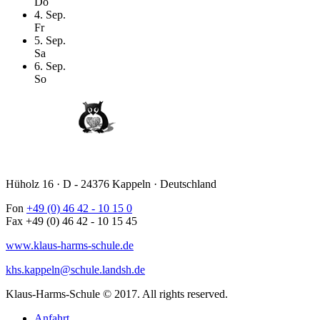
Do
4
. Sep.
Fr
5
. Sep.
Sa
6
. Sep.
So
Hüholz 16 · D - 24376 Kappeln · Deutschland
Fon
+49 (0) 46 42 - 10 15 0
Fax +49 (0) 46 42 - 10 15 45
www.klaus-harms-schule.de
khs.kappeln@schule.landsh.de
Klaus-Harms-Schule © 2017. All rights reserved.
Anfahrt