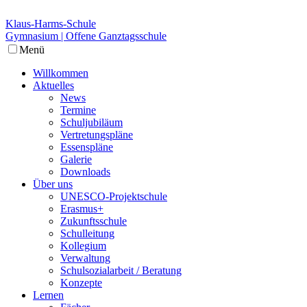
Klaus-Harms-Schule
Gymnasium | Offene Ganztagsschule
Menü
Willkommen
Aktuelles
News
Termine
Schuljubiläum
Vertretungspläne
Essenspläne
Galerie
Downloads
Über uns
UNESCO-Projektschule
Erasmus+
Zukunftsschule
Schulleitung
Kollegium
Verwaltung
Schulsozialarbeit / Beratung
Konzepte
Lernen