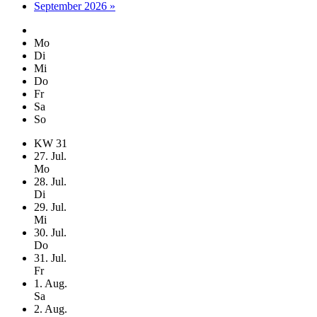
September 2026 »
Mo
Di
Mi
Do
Fr
Sa
So
KW
31
27
. Jul.
Mo
28
. Jul.
Di
29
. Jul.
Mi
30
. Jul.
Do
31
. Jul.
Fr
1
. Aug.
Sa
2
. Aug.