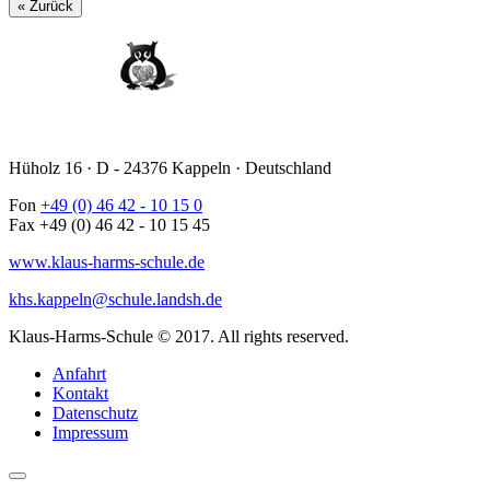
« Zurück
Hüholz 16 · D - 24376 Kappeln · Deutschland
Fon
+49 (0) 46 42 - 10 15 0
Fax +49 (0) 46 42 - 10 15 45
www.klaus-harms-schule.de
khs.kappeln@schule.landsh.de
Klaus-Harms-Schule © 2017. All rights reserved.
Anfahrt
Kontakt
Datenschutz
Impressum