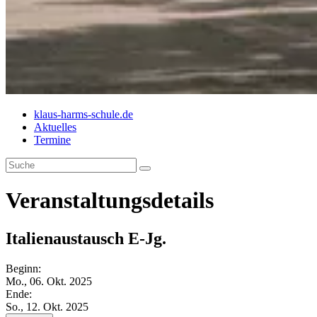
klaus-harms-schule.de
Aktuelles
Termine
Veranstaltungs­details
Italienaustausch E-Jg.
Beginn:
Mo., 06. Okt. 2025
Ende:
So., 12. Okt. 2025