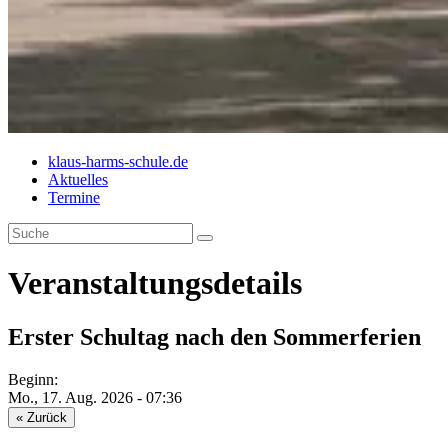
klaus-harms-schule.de
Aktuelles
Termine
Veranstaltungs­details
Erster Schultag nach den Sommerferien
Beginn:
Mo., 17. Aug. 2026 - 07:36
« Zurück