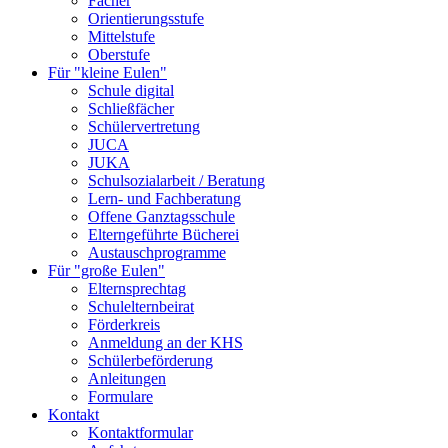
Fächer
Orientierungsstufe
Mittelstufe
Oberstufe
Für "kleine Eulen"
Schule digital
Schließfächer
Schülervertretung
JUCA
JUKA
Schulsozialarbeit / Beratung
Lern- und Fachberatung
Offene Ganztagsschule
Elterngeführte Bücherei
Austauschprogramme
Für "große Eulen"
Elternsprechtag
Schulelternbeirat
Förderkreis
Anmeldung an der KHS
Schülerbeförderung
Anleitungen
Formulare
Kontakt
Kontaktformular